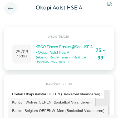
Okapi Aalst HSE A
WEDSTRIJDEN
KBGO Finexa Basket@Sea HSE A
73 -
25/09
- Okapi Aalst HSE A
15:00
99
Beker van België Heren - 1/16e finale
(Basketbal Vlaanderen)
RANGSCHIKKING
Crelan Okapi Aalstar OEFEN (Basketbal Vlaanderen)
Kontich Wolves OEFEN (Basketbal Vlaanderen)
Basket Belgium OEFENW. Men (Basketbal Vlaanderen)