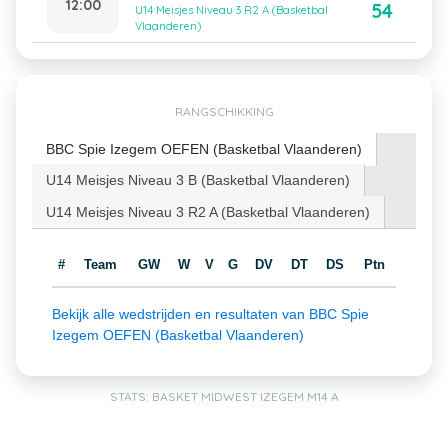
12:00
54
U14 Meisjes Niveau 3 R2 A (Basketbal
Vlaanderen)
RANGSCHIKKING
BBC Spie Izegem OEFEN (Basketbal Vlaanderen)
U14 Meisjes Niveau 3 B (Basketbal Vlaanderen)
U14 Meisjes Niveau 3 R2 A (Basketbal Vlaanderen)
#
Team
GW
W
V
G
DV
DT
DS
Ptn
Bekijk alle wedstrijden en resultaten van BBC Spie
Izegem OEFEN (Basketbal Vlaanderen)
STATS: BASKET MIDWEST IZEGEM M14 A