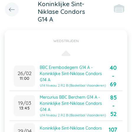
Koninklijke Sint-
Niklase Condors
G14 A
WEDSTRIJDEN
40
BBC Erembodegem G14 A -
26/02
Koninklijke Sint-Niklase Condors
-
11:00
G14 A
69
U14 Niveau 2 R2 B (Basketbal Vlaanderen)
85
Mercurius BBC Berchem G14 A -
19/03
Koninklijke Sint-Niklase Condors
-
13:45
G14 A
52
U14 Niveau 2 R2 B (Basketbal Vlaanderen)
Koninklijke Sint-Niklase Condors
107
29/04