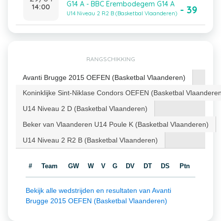
G14 A - BBC Erembodegem G14 A
14:00
- 39
U14 Niveau 2 R2 B (Basketbal Vlaanderen)
RANGSCHIKKING
Avanti Brugge 2015 OEFEN (Basketbal Vlaanderen)
Koninklijke Sint-Niklase Condors OEFEN (Basketbal Vlaandere
U14 Niveau 2 D (Basketbal Vlaanderen)
Beker van Vlaanderen U14 Poule K (Basketbal Vlaanderen)
U14 Niveau 2 R2 B (Basketbal Vlaanderen)
#
Team
GW
W
V
G
DV
DT
DS
Ptn
Bekijk alle wedstrijden en resultaten van Avanti
Brugge 2015 OEFEN (Basketbal Vlaanderen)