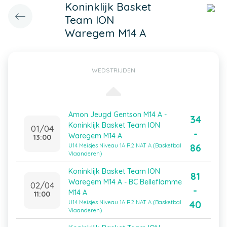
Koninklijk Basket
Team ION
Waregem M14 A
WEDSTRIJDEN
Amon Jeugd Gentson M14 A -
34
Koninklijk Basket Team ION
01/04
-
Waregem M14 A
13:00
86
U14 Meisjes Niveau 1A R2 NAT A (Basketbal
Vlaanderen)
Koninklijk Basket Team ION
81
Waregem M14 A - BC Belleflamme
02/04
-
M14 A
11:00
40
U14 Meisjes Niveau 1A R2 NAT A (Basketbal
Vlaanderen)