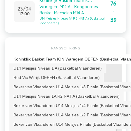
Koninklijk Basket Team ION
76
Waregem M14 A - Kangoeroes
23/04
-
Basket Mechelen M14 A
17:00
39
U14 Meisjes Niveau 1A R2 NAT A (Basketbal
Vlaanderen)
RANGSCHIKKING
Koninklijk Basket Team ION Waregem OEFEN (Basketbal Vlaan
U14 Meisjes Niveau 1 A (Basketbal Vlaanderen)
Red Vic Wilrijk OEFEN (Basketbal Vlaanderen)
Beker van Vlaanderen U14 Meisjes 1/8 Finale (Basketbal Vlaa
U14 Meisjes Niveau 1A R2 NAT A (Basketbal Vlaanderen)
Beker van Vlaanderen U14 Meisjes 1/4 Finale (Basketbal Vlaa
Beker van Vlaanderen U14 Meisjes 1/2 Finale (Basketbal Vlaa
Beker van Vlaanderen U14 Meisjes Finale (Basketbal Vlaander