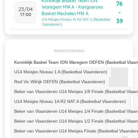
Koninklijk Basket Team ION
76
Waregem M14 A - Kangoeroes
23/04
-
Basket Mechelen M14 A
17:00
39
U14 Meisjes Niveau 1A R2 NAT A (Basketbal
Vlaanderen)
RANGSCHIKKING
Koninklijk Basket Team ION Waregem OEFEN (Basketbal Vlaan
U14 Meisjes Niveau 1 A (Basketbal Vlaanderen)
Red Vic Wilrijk OEFEN (Basketbal Vlaanderen)
Beker van Vlaanderen U14 Meisjes 1/8 Finale (Basketbal Vlaa
U14 Meisjes Niveau 1A R2 NAT A (Basketbal Vlaanderen)
Beker van Vlaanderen U14 Meisjes 1/4 Finale (Basketbal Vlaa
Beker van Vlaanderen U14 Meisjes 1/2 Finale (Basketbal Vlaa
Beker van Vlaanderen U14 Meisjes Finale (Basketbal Vlaander