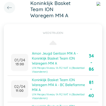
Koninklijk Basket
Team ION
Waregem M14 A
WEDSTRIJDEN
Amon Jeugd Gentson M14 A -
34
Koninklijk Basket Team ION
01/04
-
Waregem M14 A
13:00
86
U14 Meisjes Niveau 1A R2 NAT A (Basketbal
Vlaanderen)
Koninklijk Basket Team ION
81
Waregem M14 A - BC Belleflamme
02/04
-
M14 A
11:00
40
U14 Meisjes Niveau 1A R2 NAT A (Basketbal
Vlaanderen)