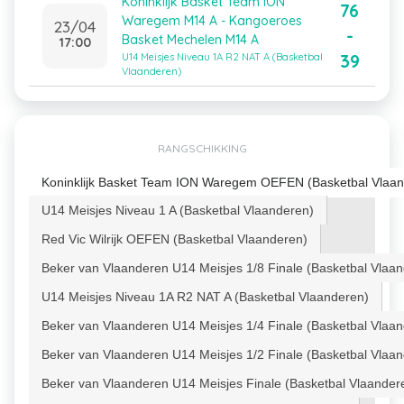
Koninklijk Basket Team ION
76
Waregem M14 A - Kangoeroes
23/04
-
Basket Mechelen M14 A
17:00
39
U14 Meisjes Niveau 1A R2 NAT A (Basketbal
Vlaanderen)
RANGSCHIKKING
Koninklijk Basket Team ION Waregem OEFEN (Basketbal Vlaan
U14 Meisjes Niveau 1 A (Basketbal Vlaanderen)
Red Vic Wilrijk OEFEN (Basketbal Vlaanderen)
Beker van Vlaanderen U14 Meisjes 1/8 Finale (Basketbal Vlaa
U14 Meisjes Niveau 1A R2 NAT A (Basketbal Vlaanderen)
Beker van Vlaanderen U14 Meisjes 1/4 Finale (Basketbal Vlaa
Beker van Vlaanderen U14 Meisjes 1/2 Finale (Basketbal Vlaa
Beker van Vlaanderen U14 Meisjes Finale (Basketbal Vlaander