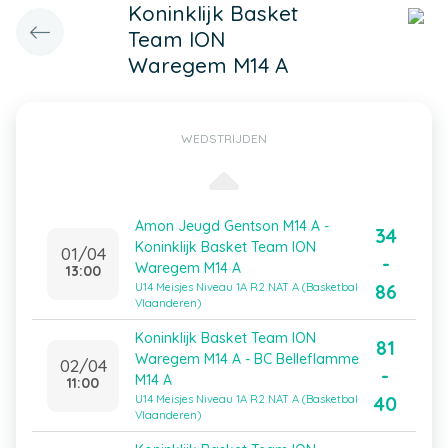
Koninklijk Basket
Team ION
Waregem M14 A
WEDSTRIJDEN
Amon Jeugd Gentson M14 A -
34
Koninklijk Basket Team ION
01/04
-
Waregem M14 A
13:00
86
U14 Meisjes Niveau 1A R2 NAT A (Basketbal
Vlaanderen)
Koninklijk Basket Team ION
81
Waregem M14 A - BC Belleflamme
02/04
-
M14 A
11:00
40
U14 Meisjes Niveau 1A R2 NAT A (Basketbal
Vlaanderen)