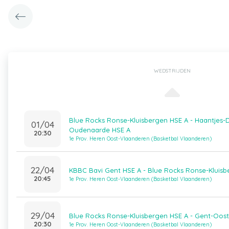
WEDSTRIJDEN
Blue Rocks Ronse-Kluisbergen HSE A - Haantjes-D
01/04
Oudenaarde HSE A
20:30
1e Prov. Heren Oost-Vlaanderen (Basketbal Vlaanderen)
22/04
KBBC Bavi Gent HSE A - Blue Rocks Ronse-Kluisb
20:45
1e Prov. Heren Oost-Vlaanderen (Basketbal Vlaanderen)
29/04
Blue Rocks Ronse-Kluisbergen HSE A - Gent-Oost
20:30
1e Prov. Heren Oost-Vlaanderen (Basketbal Vlaanderen)