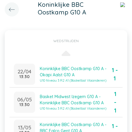
Koninklijke BBC
Oostkamp G10 A
WEDSTRIJDEN
Koninklijke BBC Oostkamp G10 A -
1 -
22/04
Okapi Aalst G10 A
13:30
1
U10 Niveau 3 R2 A1 (Basketbal Vlaanderen)
1
Basket Midwest Izegem G10 A -
06/05
-
Koninklijke BBC Oostkamp G10 A
13:30
U10 Niveau 3 R2 A1 (Basketbal Vlaanderen)
1
Koninklijke BBC Oostkamp G10 A -
1 -
13/05
BBC Falco Gent G10 A