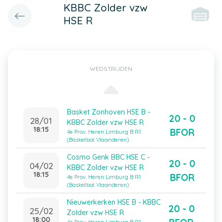
KBBC Zolder vzw
HSE R
WEDSTRIJDEN
Basket Zonhoven HSE B -
20 - 0
28/01
KBBC Zolder vzw HSE R
18:15
BFOR
4e Prov. Heren Limburg B R1
(Basketbal Vlaanderen)
Cosmo Genk BBC HSE C -
20 - 0
04/02
KBBC Zolder vzw HSE R
18:15
BFOR
4e Prov. Heren Limburg B R1
(Basketbal Vlaanderen)
Nieuwerkerken HSE B - KBBC
20 - 0
25/02
Zolder vzw HSE R
18:00