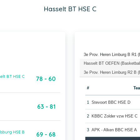
Hasselt BT HSE C
3e Prov. Heren Limburg B R1 (
Hasselt BT OEFEN (Basketbal
3e Prov. Heren Limburg R2 B (
elt BT HSE C
78 - 60
#
Te
1
Stevoort BBC HSE D
63 - 81
2
KBBC Zolder vzw HSE C
3
APK - Alken BBC HSE A
dsburg HSE B
69 - 68