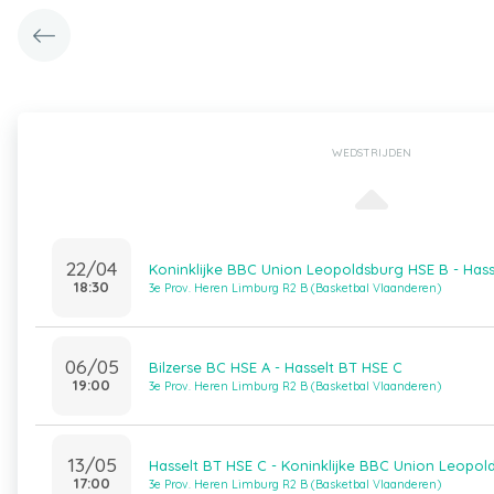
WEDSTRIJDEN
22/04
Koninklijke BBC Union Leopoldsburg HSE B - Hass
18:30
3e Prov. Heren Limburg R2 B (Basketbal Vlaanderen)
06/05
Bilzerse BC HSE A - Hasselt BT HSE C
19:00
3e Prov. Heren Limburg R2 B (Basketbal Vlaanderen)
13/05
Hasselt BT HSE C - Koninklijke BBC Union Leopol
17:00
3e Prov. Heren Limburg R2 B (Basketbal Vlaanderen)