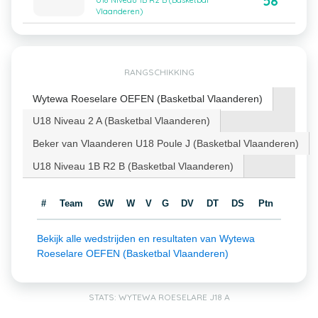
58
U18 Niveau 1B R2 B (Basketbal
Vlaanderen)
RANGSCHIKKING
Wytewa Roeselare OEFEN (Basketbal Vlaanderen)
U18 Niveau 2 A (Basketbal Vlaanderen)
Beker van Vlaanderen U18 Poule J (Basketbal Vlaanderen)
U18 Niveau 1B R2 B (Basketbal Vlaanderen)
#
Team
GW
W
V
G
DV
DT
DS
Ptn
Bekijk alle wedstrijden en resultaten van Wytewa
Roeselare OEFEN (Basketbal Vlaanderen)
STATS: WYTEWA ROESELARE J18 A