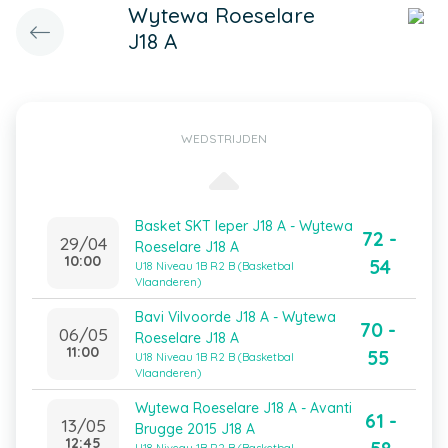
Wytewa Roeselare
J18 A
WEDSTRIJDEN
Basket SKT Ieper J18 A - Wytewa
72 -
29/04
Roeselare J18 A
10:00
54
U18 Niveau 1B R2 B (Basketbal
Vlaanderen)
Bavi Vilvoorde J18 A - Wytewa
70 -
06/05
Roeselare J18 A
11:00
55
U18 Niveau 1B R2 B (Basketbal
Vlaanderen)
Wytewa Roeselare J18 A - Avanti
61 -
13/05
Brugge 2015 J18 A
12:45