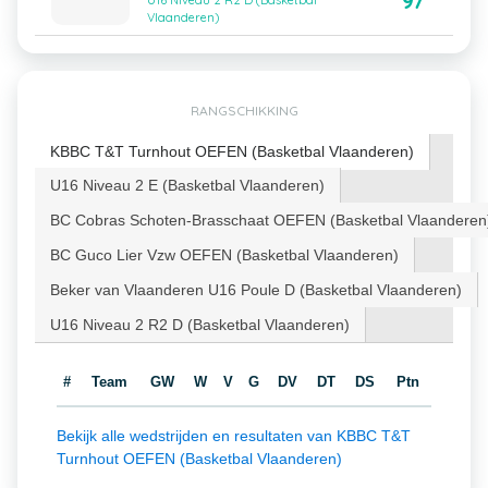
97
U16 Niveau 2 R2 D (Basketbal
Vlaanderen)
RANGSCHIKKING
KBBC T&T Turnhout OEFEN (Basketbal Vlaanderen)
U16 Niveau 2 E (Basketbal Vlaanderen)
BC Cobras Schoten-Brasschaat OEFEN (Basketbal Vlaanderen
BC Guco Lier Vzw OEFEN (Basketbal Vlaanderen)
Beker van Vlaanderen U16 Poule D (Basketbal Vlaanderen)
U16 Niveau 2 R2 D (Basketbal Vlaanderen)
#
Team
GW
W
V
G
DV
DT
DS
Ptn
Bekijk alle wedstrijden en resultaten van KBBC T&T
Turnhout OEFEN (Basketbal Vlaanderen)