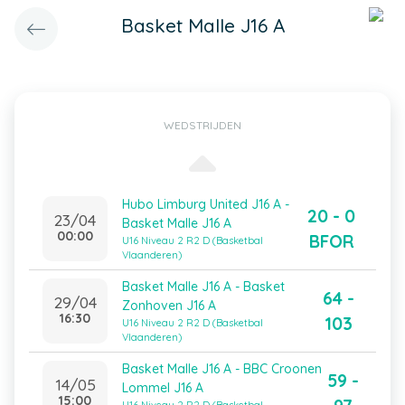
Basket Malle J16 A
WEDSTRIJDEN
Hubo Limburg United J16 A -
20 - 0
23/04
Basket Malle J16 A
00:00
BFOR
U16 Niveau 2 R2 D (Basketbal
Vlaanderen)
Basket Malle J16 A - Basket
64 -
29/04
Zonhoven J16 A
16:30
103
U16 Niveau 2 R2 D (Basketbal
Vlaanderen)
Basket Malle J16 A - BBC Croonen
59 -
14/05
Lommel J16 A
15:00