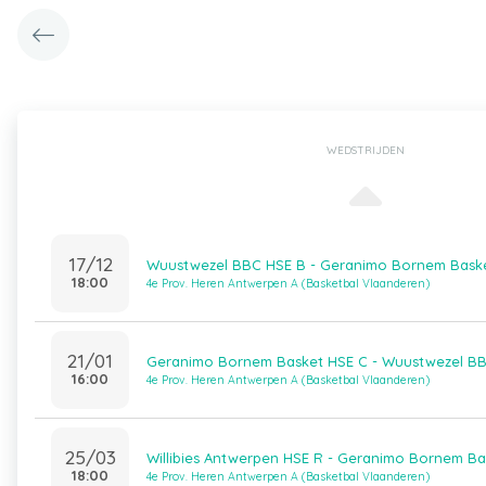
WEDSTRIJDEN
17/12
Wuustwezel BBC HSE B - Geranimo Bornem Bask
18:00
4e Prov. Heren Antwerpen A (Basketbal Vlaanderen)
21/01
Geranimo Bornem Basket HSE C - Wuustwezel B
16:00
4e Prov. Heren Antwerpen A (Basketbal Vlaanderen)
25/03
Willibies Antwerpen HSE R - Geranimo Bornem Ba
18:00
4e Prov. Heren Antwerpen A (Basketbal Vlaanderen)