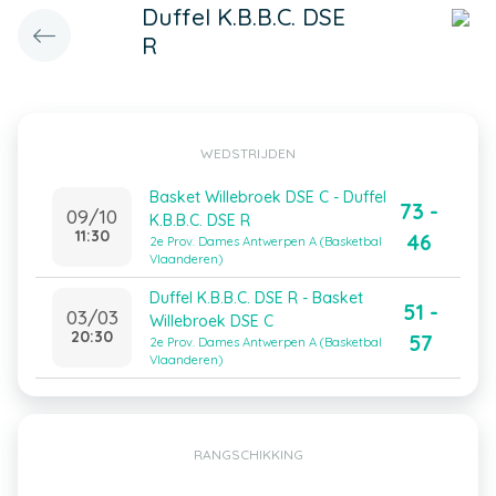
Duffel K.B.B.C. DSE
R
WEDSTRIJDEN
Basket Willebroek DSE C - Duffel
73 -
09/10
K.B.B.C. DSE R
11:30
46
2e Prov. Dames Antwerpen A (Basketbal
Vlaanderen)
Duffel K.B.B.C. DSE R - Basket
51 -
03/03
Willebroek DSE C
20:30
57
2e Prov. Dames Antwerpen A (Basketbal
Vlaanderen)
RANGSCHIKKING