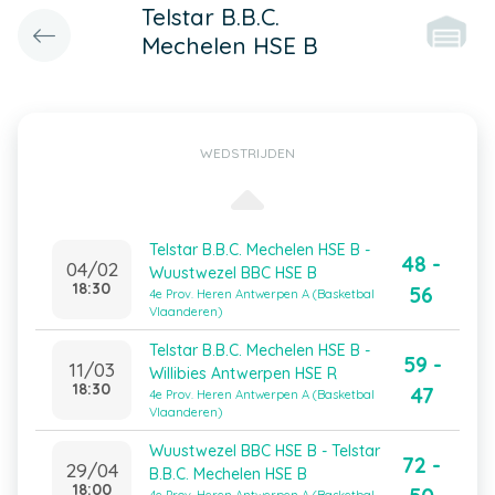
Telstar B.B.C.
Mechelen HSE B
WEDSTRIJDEN
Telstar B.B.C. Mechelen HSE B -
48 -
04/02
Wuustwezel BBC HSE B
18:30
56
4e Prov. Heren Antwerpen A (Basketbal
Vlaanderen)
Telstar B.B.C. Mechelen HSE B -
59 -
11/03
Willibies Antwerpen HSE R
18:30
47
4e Prov. Heren Antwerpen A (Basketbal
Vlaanderen)
Wuustwezel BBC HSE B - Telstar
72 -
29/04
B.B.C. Mechelen HSE B
18:00