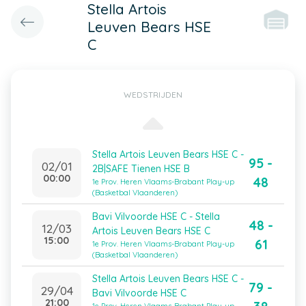
Stella Artois
Leuven Bears HSE
C
WEDSTRIJDEN
Stella Artois Leuven Bears HSE C -
95 -
02/01
2B|SAFE Tienen HSE B
00:00
48
1e Prov. Heren Vlaams-Brabant Play-up
(Basketbal Vlaanderen)
Bavi Vilvoorde HSE C - Stella
48 -
12/03
Artois Leuven Bears HSE C
15:00
61
1e Prov. Heren Vlaams-Brabant Play-up
(Basketbal Vlaanderen)
Stella Artois Leuven Bears HSE C -
79 -
29/04
Bavi Vilvoorde HSE C
21:00