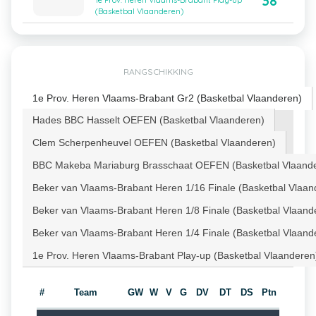
38
1e Prov. Heren Vlaams-Brabant Play-up
(Basketbal Vlaanderen)
RANGSCHIKKING
1e Prov. Heren Vlaams-Brabant Gr2 (Basketbal Vlaanderen)
Hades BBC Hasselt OEFEN (Basketbal Vlaanderen)
Clem Scherpenheuvel OEFEN (Basketbal Vlaanderen)
BBC Makeba Mariaburg Brasschaat OEFEN (Basketbal Vlaand
Beker van Vlaams-Brabant Heren 1/16 Finale (Basketbal Vlaan
Beker van Vlaams-Brabant Heren 1/8 Finale (Basketbal Vlaand
Beker van Vlaams-Brabant Heren 1/4 Finale (Basketbal Vlaand
1e Prov. Heren Vlaams-Brabant Play-up (Basketbal Vlaanderen
#
Team
GW
W
V
G
DV
DT
DS
Ptn