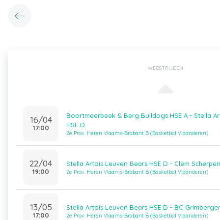
WEDSTRIJDEN
Boortmeerbeek & Berg Bulldogs HSE A - Stella Ar
16/04
HSE D
17:00
2e Prov. Heren Vlaams-Brabant B (Basketbal Vlaanderen)
22/04
Stella Artois Leuven Bears HSE D - Clem Scherpe
19:00
2e Prov. Heren Vlaams-Brabant B (Basketbal Vlaanderen)
13/05
Stella Artois Leuven Bears HSE D - BC Grimberge
17:00
2e Prov. Heren Vlaams-Brabant B (Basketbal Vlaanderen)