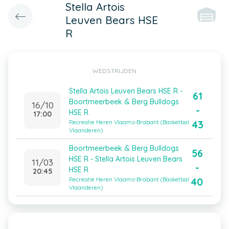
Stella Artois
Leuven Bears HSE
R
WEDSTRIJDEN
Stella Artois Leuven Bears HSE R -
61
Boortmeerbeek & Berg Bulldogs
16/10
-
HSE R
17:00
43
Recreatie Heren Vlaams-Brabant (Basketbal
Vlaanderen)
Boortmeerbeek & Berg Bulldogs
56
HSE R - Stella Artois Leuven Bears
11/03
-
HSE R
20:45
40
Recreatie Heren Vlaams-Brabant (Basketbal
Vlaanderen)