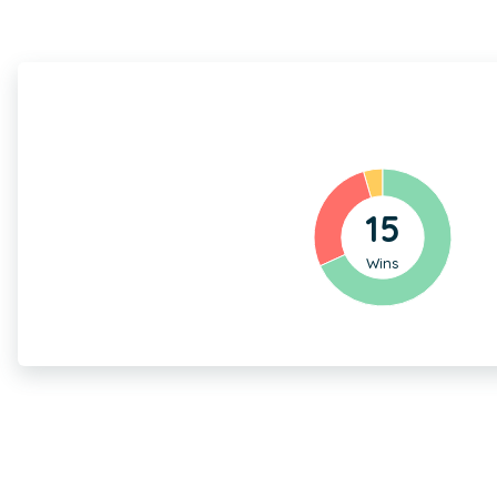
15
Wins