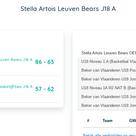
Stella Artois Leuven Bears J18 A
Stella Artois Leuven Bears O
euven Bears J18 A
86 - 63
U18 Niveau 1 A (Basketbal Vla
Beker van Vlaanderen U18 Pou
Beker van Vlaanderen U18 Jong
 Basket@Sea J18 A
57 - 62
U18 Niveau 1A R2 NAT B (Bask
Beker van Vlaanderen U18 Jong
Beker van Vlaanderen U18 Jong
#
Team
GW
Bekijk alle wedstrijden en re