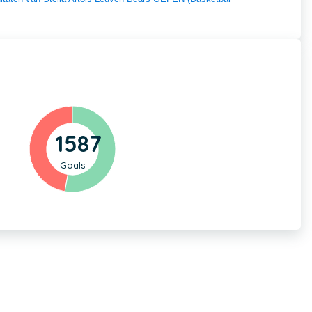
1587
Goals