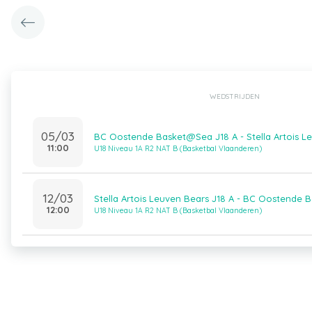
WEDSTRIJDEN
05/03
BC Oostende Basket@Sea J18 A - Stella Artois L
11:00
U18 Niveau 1A R2 NAT B (Basketbal Vlaanderen)
12/03
Stella Artois Leuven Bears J18 A - BC Oostende
12:00
U18 Niveau 1A R2 NAT B (Basketbal Vlaanderen)