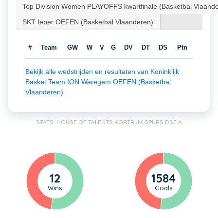
Top Division Women PLAYOFFS kwartfinale (Basketbal Vlaand
SKT Ieper OEFEN (Basketbal Vlaanderen)
#
Team
GW
W
V
G
DV
DT
DS
Ptn
Bekijk alle wedstrijden en resultaten van Koninklijk
Basket Team ION Waregem OEFEN (Basketbal
Vlaanderen)
STATS: HOUSE OF TALENTS KORTRIJK SPURS DSE A
12
1584
Wins
Goals