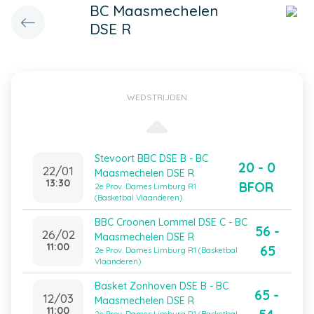
BC Maasmechelen
DSE R
WEDSTRIJDEN
Stevoort BBC DSE B - BC
20 - 0
22/01
Maasmechelen DSE R
13:30
BFOR
2e Prov. Dames Limburg R1
(Basketbal Vlaanderen)
BBC Croonen Lommel DSE C - BC
56 -
26/02
Maasmechelen DSE R
11:00
65
2e Prov. Dames Limburg R1 (Basketbal
Vlaanderen)
Basket Zonhoven DSE B - BC
65 -
12/03
Maasmechelen DSE R
11:00