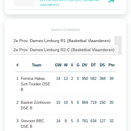
54
2e Prov. Dames Limburg R1 (Basketbal
Vlaanderen)
RANGSCHIKKING
2e Prov. Dames Limburg R1 (Basketbal Vlaanderen)
2e Prov. Dames Limburg R2 C (Basketbal Vlaanderen)
#
Team
GW
W
V
G
DV
DT
DS
Ptn
1
Femina Habac
14
12
2
0
950
582
368
38
Sint-Truiden DSE
B
2
Basket Zonhoven
15
10
5
0
869
719
150
35
DSE B
3
Stevoort BBC
14
9
5
0
761
634
127
32
DSE B