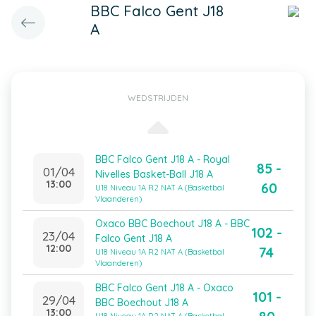
BBC Falco Gent J18
A
WEDSTRIJDEN
BBC Falco Gent J18 A - Royal
85 -
01/04
Nivelles Basket-Ball J18 A
13:00
60
U18 Niveau 1A R2 NAT A (Basketbal
Vlaanderen)
Oxaco BBC Boechout J18 A - BBC
102 -
23/04
Falco Gent J18 A
12:00
74
U18 Niveau 1A R2 NAT A (Basketbal
Vlaanderen)
BBC Falco Gent J18 A - Oxaco
101 -
29/04
BBC Boechout J18 A
13:00