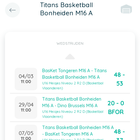
Titans Basketball
Bonheiden M16 A
WEDSTRIJDEN
BasKet Tongeren M16 A - Titans
48 -
04/03
Basketball Bonheiden M16 A
11:00
53
U16 Meisjes Niveau 2 R2 D (Basketbal
Vlaanderen)
Titans Basketball Bonheiden
20 - 0
29/04
M16 A - Dino Brussels M16 A
11:00
BFOR
U16 Meisjes Niveau 2 R2 D (Basketbal
Vlaanderen)
Titans Basketball Bonheiden M16 A
48 -
07/05
- BasKet Tongeren M16 A
11:00