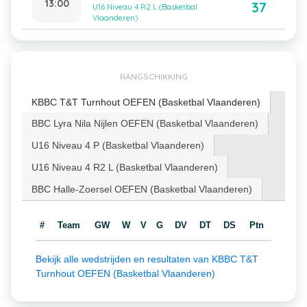
13:00
37
U16 Niveau 4 R2 L (Basketbal
Vlaanderen)
RANGSCHIKKING
KBBC T&T Turnhout OEFEN (Basketbal Vlaanderen)
BBC Lyra Nila Nijlen OEFEN (Basketbal Vlaanderen)
U16 Niveau 4 P (Basketbal Vlaanderen)
U16 Niveau 4 R2 L (Basketbal Vlaanderen)
BBC Halle-Zoersel OEFEN (Basketbal Vlaanderen)
#
Team
GW
W
V
G
DV
DT
DS
Ptn
Bekijk alle wedstrijden en resultaten van KBBC T&T
Turnhout OEFEN (Basketbal Vlaanderen)