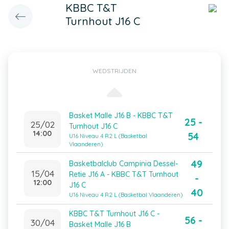
KBBC T&T
Turnhout J16 C
WEDSTRIJDEN
Basket Malle J16 B - KBBC T&T
25 -
25/02
Turnhout J16 C
14:00
54
U16 Niveau 4 R2 L (Basketbal
Vlaanderen)
49
Basketbalclub Campinia Dessel-
15/04
Retie J16 A - KBBC T&T Turnhout
-
12:00
J16 C
40
U16 Niveau 4 R2 L (Basketbal Vlaanderen)
KBBC T&T Turnhout J16 C -
56 -
30/04
Basket Malle J16 B