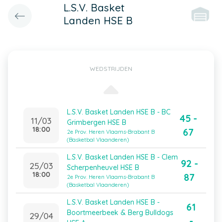
L.S.V. Basket
Landen HSE B
WEDSTRIJDEN
L.S.V. Basket Landen HSE B - BC
45 -
11/03
Grimbergen HSE B
18:00
67
2e Prov. Heren Vlaams-Brabant B
(Basketbal Vlaanderen)
L.S.V. Basket Landen HSE B - Clem
92 -
25/03
Scherpenheuvel HSE B
18:00
87
2e Prov. Heren Vlaams-Brabant B
(Basketbal Vlaanderen)
L.S.V. Basket Landen HSE B -
61
Boortmeerbeek & Berg Bulldogs
29/04
-