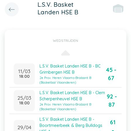
L.S.V. Basket
Landen HSE B
WEDSTRIJDEN
L.S.V. Basket Landen HSE B - BC
45 -
11/03
Grimbergen HSE B
18:00
67
2e Prov. Heren Vlaams-Brabant B
(Basketbal Vlaanderen)
L.S.V. Basket Landen HSE B - Clem
92 -
25/03
Scherpenheuvel HSE B
18:00
87
2e Prov. Heren Vlaams-Brabant B
(Basketbal Vlaanderen)
L.S.V. Basket Landen HSE B -
61
Boortmeerbeek & Berg Bulldogs
29/04
-