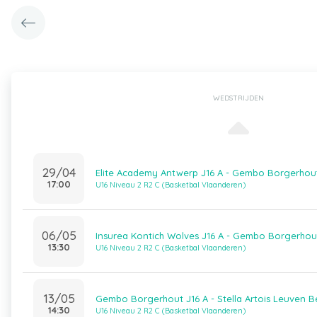
WEDSTRIJDEN
29/04
Elite Academy Antwerp J16 A - Gembo Borgerhout
17:00
U16 Niveau 2 R2 C (Basketbal Vlaanderen)
06/05
Insurea Kontich Wolves J16 A - Gembo Borgerhou
13:30
U16 Niveau 2 R2 C (Basketbal Vlaanderen)
13/05
Gembo Borgerhout J16 A - Stella Artois Leuven B
14:30
U16 Niveau 2 R2 C (Basketbal Vlaanderen)