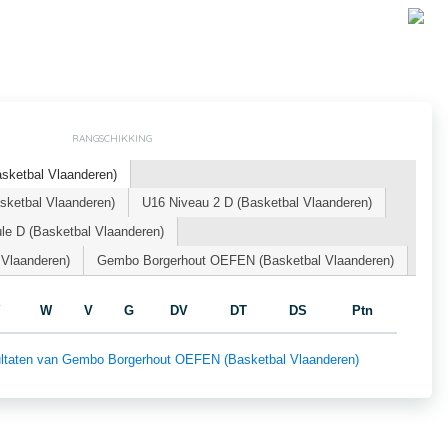
RANGSCHIKKING
ketbal Vlaanderen)
ketbal Vlaanderen)
U16 Niveau 2 D (Basketbal Vlaanderen)
le D (Basketbal Vlaanderen)
 Vlaanderen)
Gembo Borgerhout OEFEN (Basketbal Vlaanderen)
W
V
G
DV
DT
DS
Ptn
esultaten van Gembo Borgerhout OEFEN (Basketbal Vlaanderen)