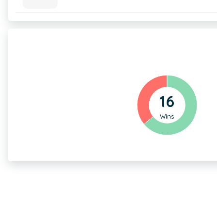
16
Wins