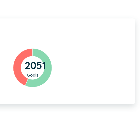
2051
Goals