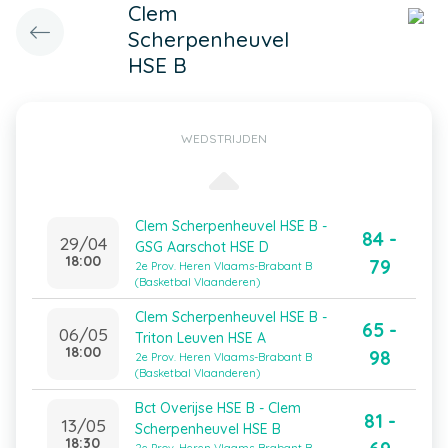
Clem
Scherpenheuvel
HSE B
WEDSTRIJDEN
Clem Scherpenheuvel HSE B -
84 -
29/04
GSG Aarschot HSE D
18:00
79
2e Prov. Heren Vlaams-Brabant B
(Basketbal Vlaanderen)
Clem Scherpenheuvel HSE B -
65 -
06/05
Triton Leuven HSE A
18:00
98
2e Prov. Heren Vlaams-Brabant B
(Basketbal Vlaanderen)
Bct Overijse HSE B - Clem
81 -
13/05
Scherpenheuvel HSE B
18:30