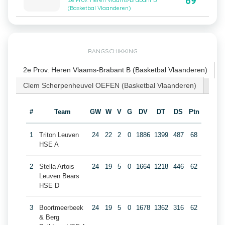
69
2e Prov. Heren Vlaams-Brabant B
(Basketbal Vlaanderen)
RANGSCHIKKING
2e Prov. Heren Vlaams-Brabant B (Basketbal Vlaanderen)
Clem Scherpenheuvel OEFEN (Basketbal Vlaanderen)
#
Team
GW
W
V
G
DV
DT
DS
Ptn
1
Triton Leuven
24
22
2
0
1886
1399
487
68
HSE A
2
Stella Artois
24
19
5
0
1664
1218
446
62
Leuven Bears
HSE D
3
Boortmeerbeek
24
19
5
0
1678
1362
316
62
& Berg