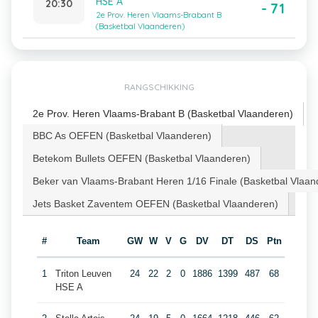
HSE A
20:30
- 71
2e Prov. Heren Vlaams-Brabant B
(Basketbal Vlaanderen)
RANGSCHIKKING
2e Prov. Heren Vlaams-Brabant B (Basketbal Vlaanderen)
BBC As OEFEN (Basketbal Vlaanderen)
Betekom Bullets OEFEN (Basketbal Vlaanderen)
Beker van Vlaams-Brabant Heren 1/16 Finale (Basketbal Vlaan
Jets Basket Zaventem OEFEN (Basketbal Vlaanderen)
#
Team
GW
W
V
G
DV
DT
DS
Ptn
1
Triton Leuven
24
22
2
0
1886
1399
487
68
HSE A