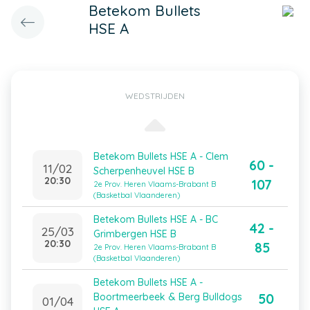
Betekom Bullets
HSE A
WEDSTRIJDEN
Betekom Bullets HSE A - Clem
60 -
11/02
Scherpenheuvel HSE B
20:30
107
2e Prov. Heren Vlaams-Brabant B
(Basketbal Vlaanderen)
Betekom Bullets HSE A - BC
42 -
25/03
Grimbergen HSE B
20:30
85
2e Prov. Heren Vlaams-Brabant B
(Basketbal Vlaanderen)
Betekom Bullets HSE A -
50
Boortmeerbeek & Berg Bulldogs
01/04