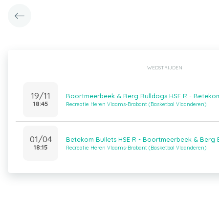
WEDSTRIJDEN
19/11
Boortmeerbeek & Berg Bulldogs HSE R - Betekom
18:45
Recreatie Heren Vlaams-Brabant (Basketbal Vlaanderen)
01/04
Betekom Bullets HSE R - Boortmeerbeek & Berg 
18:15
Recreatie Heren Vlaams-Brabant (Basketbal Vlaanderen)