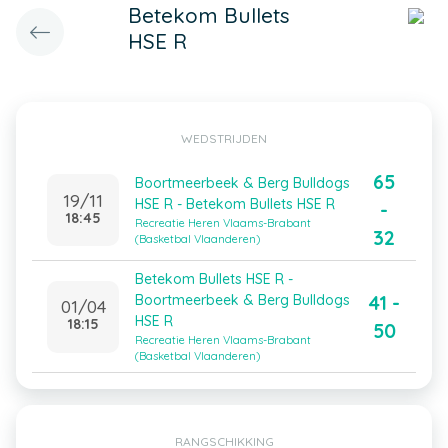
Betekom Bullets
HSE R
WEDSTRIJDEN
65
Boortmeerbeek & Berg Bulldogs
19/11
HSE R - Betekom Bullets HSE R
-
18:45
Recreatie Heren Vlaams-Brabant
32
(Basketbal Vlaanderen)
Betekom Bullets HSE R -
41 -
Boortmeerbeek & Berg Bulldogs
01/04
HSE R
18:15
50
Recreatie Heren Vlaams-Brabant
(Basketbal Vlaanderen)
RANGSCHIKKING