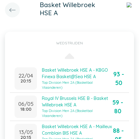
Basket Willebroek
HSE A
WEDSTRIJDEN
Basket Willebroek HSE A - KBGO
93 -
22/04
Finexa Basket@Sea HSE A
20:15
50
Top Division Men 2A (Basketbal
Vlaanderen)
Royal IV Brussels HSE B - Basket
59 -
06/05
Willebroek HSE A
18:00
80
Top Division Men 2A (Basketbal
Vlaanderen)
Basket Willebroek HSE A - Mailleux
88 -
13/05
Comblain BIS HSE A
20:15