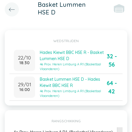
Basket Lummen
HSE D
WEDSTRIJDEN
Hades Kiewit BBC HSE R - Basket
32 -
22/10
Lummen HSE D
18:30
56
4e Prov. Heren Limburg A R1 (Basketbal
Vlaanderen)
Basket Lummen HSE D - Hades
64 -
29/01
Kiewit BBC HSE R
16:00
42
4e Prov. Heren Limburg A R1 (Basketbal
Vlaanderen)
RANGSCHIKKING