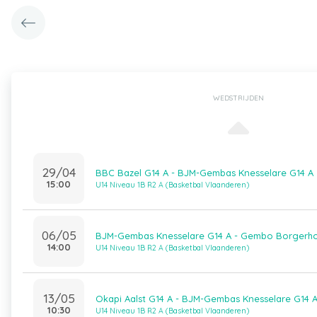
WEDSTRIJDEN
29/04
BBC Bazel G14 A - BJM-Gembas Knesselare G14 A
15:00
U14 Niveau 1B R2 A (Basketbal Vlaanderen)
06/05
BJM-Gembas Knesselare G14 A - Gembo Borgerho
14:00
U14 Niveau 1B R2 A (Basketbal Vlaanderen)
13/05
Okapi Aalst G14 A - BJM-Gembas Knesselare G14 
10:30
U14 Niveau 1B R2 A (Basketbal Vlaanderen)