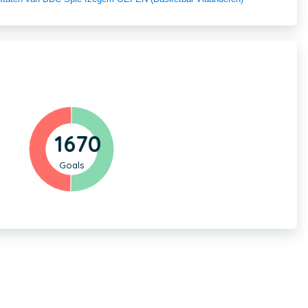
1670
Goals