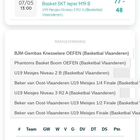
77 -
07/05
Basket SKT Ieper M19 B
13:00
48
U19 Meisjes Niveau 3 R2 A (Basketbal
Vlaanderen)
RANGSCHIKKING
BJM-Gembas Knesselare OEFEN (Basketbal Vlaanderen)
Phantoms Basket Boom OEFEN (Basketbal Vlaanderen)
U19 Meisjes Niveau 2 B (Basketbal Vlaanderen)
Beker van Oost-Vlaanderen U19 Meisjes 1/4 Finale (Basketbal
U19 Meisjes Niveau 3 R2 A (Basketbal Vlaanderen)
Beker van Oost-Vlaanderen U19 Meisjes 1/2 Finale (Basketbal
Beker van Oost-Vlaanderen U19 Meisjes Finale (Basketbal Vla
#
Team
GW
W
V
G
DV
DT
DS
Ptn