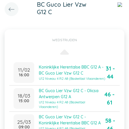
BC Guco Lier Vzw
G12 C
WEDSTRIJDEN
Koninklijke Herentalse BBC G12 A -
31 -
11/02
BC Guco Lier Vzw G12 C
16:00
44
U12 Niveau 4 R2 A8 (Basketbal Vlaanderen)
BC Guco Lier Vzw G12 C - Olicsa
46 -
18/03
Antwerpen G12 A
15:00
61
U12 Niveau 4 R2 A8 (Basketbal
Vlaanderen)
BC Guco Lier Vzw G12 C -
58 -
25/03
Koninklijke Herentalse BBC G12 A
09:00
46
U12 Niveau 4 R2 A8 (Basketbal