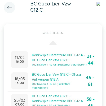
BC Guco Lier Vzw
G12 C
WEDSTRIJDEN
Koninklijke Herentalse BBC G12 A -
31 -
11/02
BC Guco Lier Vzw G12 C
16:00
44
U12 Niveau 4 R2 A8 (Basketbal Vlaanderen)
BC Guco Lier Vzw G12 C - Olicsa
46 -
18/03
Antwerpen G12 A
15:00
61
U12 Niveau 4 R2 A8 (Basketbal
Vlaanderen)
BC Guco Lier Vzw G12 C -
58 -
25/03
Koninklijke Herentalse BBC G12 A
09:00
46
U12 Niveau 4 R2 A8 (Basketbal