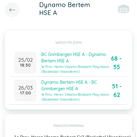
Dynamo Bertem
HSE A
WEDSTRIJDEN
BC Grimbergen HSE A - Dynamo
68 -
25/02
Bertem HSE A
18:30
55
1e Prov. Heren Vlaams-Brabant Play-down
(Basketbal Vlaanderen)
Dynamo Bertem HSE A - BC
51 -
26/03
Grimbergen HSE A
17:00
62
1e Prov. Heren Vlaams-Brabant Play-down
(Basketbal Vlaanderen)
RANGSCHIKKING