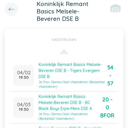
Koninklijk Remant
Basics Melsele-
Beveren DSE B
WEDSTRIJDEN
Koninklijk Remant Basics Melsele-
54
Beveren DSE B - Tigers Evergem
04/02
-
DSE B
19:30
57
2e Prov. Dames Oost-Vlaanderen (Basketbal
Vlaanderen)
Koninklijk Remant Basics
20 -
Melsele-Beveren DSE B - BC
04/03
0
Black Boys Erpe-Mere DSE A
19:30
BFOR
2e Prov. Dames Oost-Vlaanderen
(Basketbal Vlaanderen)