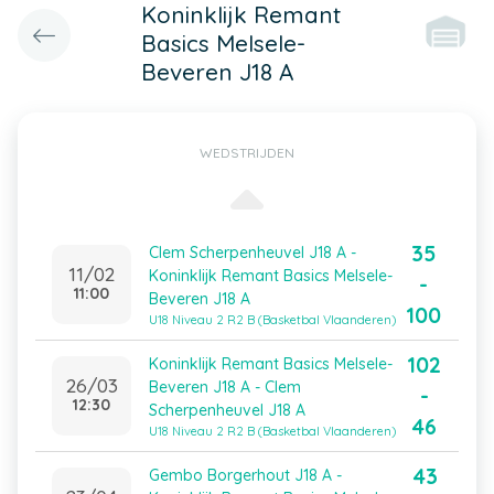
Koninklijk Remant
Basics Melsele-
Beveren J18 A
WEDSTRIJDEN
35
Clem Scherpenheuvel J18 A -
11/02
Koninklijk Remant Basics Melsele-
-
11:00
Beveren J18 A
100
U18 Niveau 2 R2 B (Basketbal Vlaanderen)
102
Koninklijk Remant Basics Melsele-
26/03
Beveren J18 A - Clem
-
12:30
Scherpenheuvel J18 A
46
U18 Niveau 2 R2 B (Basketbal Vlaanderen)
43
Gembo Borgerhout J18 A -