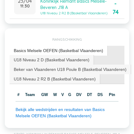
23/04
Koninklijk Remant Basics Melsele-
-
11:30
Beveren J18 A
74
U18 Niveau 2 R2 B (Basketbal Vlaanderen)
RANGSCHIKKING
Basics Melsele OEFEN (Basketbal Vlaanderen)
U18 Niveau 2 D (Basketbal Vlaanderen)
Beker van Vlaanderen U18 Poule B (Basketbal Vlaanderen)
U18 Niveau 2 R2 B (Basketbal Vlaanderen)
#
Team
GW
W
V
G
DV
DT
DS
Ptn
Bekijk alle wedstrijden en resultaten van Basics
Melsele OEFEN (Basketbal Vlaanderen)