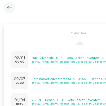
WEDSTRIJDEN
02/01
Bavi Vilvoorde HSE C - Jets Basket Zaventem HSE
00:00
1e Prov. Heren Vlaams-Brabant Play-up (Basketbal Vlaandere
09/03
Jets Basket Zaventem HSE A - 2B|SAFE Tienen HS
20:30
1e Prov. Heren Vlaams-Brabant Play-up (Basketbal Vlaandere
01/04
2B|SAFE Tienen HSE B - Jets Basket Zaventem HS
18:30
1e Prov. Heren Vlaams-Brabant Play-up (Basketbal Vlaandere