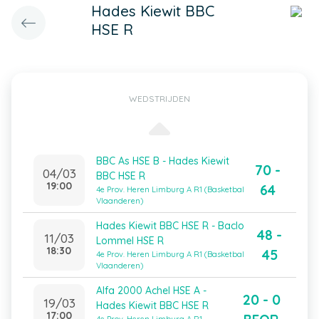
Hades Kiewit BBC
HSE R
WEDSTRIJDEN
BBC As HSE B - Hades Kiewit
70 -
04/03
BBC HSE R
19:00
64
4e Prov. Heren Limburg A R1 (Basketbal
Vlaanderen)
Hades Kiewit BBC HSE R - Baclo
48 -
11/03
Lommel HSE R
18:30
45
4e Prov. Heren Limburg A R1 (Basketbal
Vlaanderen)
Alfa 2000 Achel HSE A -
20 - 0
19/03
Hades Kiewit BBC HSE R
17:00