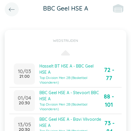
BBC Geel HSE A
WEDSTRIJDEN
Hasselt BT HSE A - BBC Geel
72 -
10/03
HSE A
21:00
77
Top Division Men 2B (Basketbal
Vlaanderen)
BBC Geel HSE A - Stevoort BBC
88 -
01/04
HSE A
20:30
101
Top Division Men 2B (Basketbal
Vlaanderen)
BBC Geel HSE A - Bavi Vilvoorde
73 -
13/05
HSE A
20:30