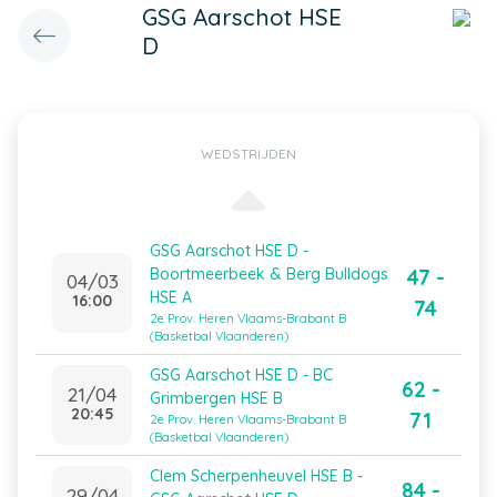
GSG Aarschot HSE
D
WEDSTRIJDEN
GSG Aarschot HSE D -
47 -
Boortmeerbeek & Berg Bulldogs
04/03
HSE A
16:00
74
2e Prov. Heren Vlaams-Brabant B
(Basketbal Vlaanderen)
GSG Aarschot HSE D - BC
62 -
21/04
Grimbergen HSE B
20:45
71
2e Prov. Heren Vlaams-Brabant B
(Basketbal Vlaanderen)
Clem Scherpenheuvel HSE B -
84 -
29/04