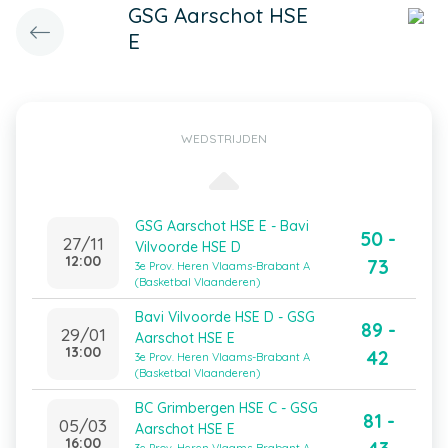
GSG Aarschot HSE
E
WEDSTRIJDEN
GSG Aarschot HSE E - Bavi
50 -
27/11
Vilvoorde HSE D
12:00
73
3e Prov. Heren Vlaams-Brabant A
(Basketbal Vlaanderen)
Bavi Vilvoorde HSE D - GSG
89 -
29/01
Aarschot HSE E
13:00
42
3e Prov. Heren Vlaams-Brabant A
(Basketbal Vlaanderen)
BC Grimbergen HSE C - GSG
81 -
05/03
Aarschot HSE E
16:00