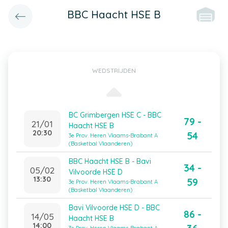
BBC Haacht HSE B
WEDSTRIJDEN
BC Grimbergen HSE C - BBC
79 -
21/01
Haacht HSE B
20:30
54
3e Prov. Heren Vlaams-Brabant A
(Basketbal Vlaanderen)
BBC Haacht HSE B - Bavi
34 -
05/02
Vilvoorde HSE D
13:30
59
3e Prov. Heren Vlaams-Brabant A
(Basketbal Vlaanderen)
Bavi Vilvoorde HSE D - BBC
86 -
14/05
Haacht HSE B
14:00