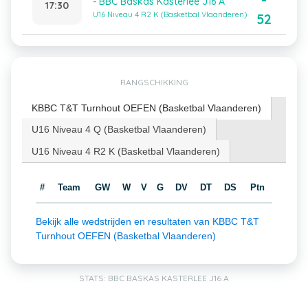
-
- BBC Baskas Kasterlee J16 A
17:30
U16 Niveau 4 R2 K (Basketbal Vlaanderen)
52
RANGSCHIKKING
KBBC T&T Turnhout OEFEN (Basketbal Vlaanderen)
U16 Niveau 4 Q (Basketbal Vlaanderen)
U16 Niveau 4 R2 K (Basketbal Vlaanderen)
#
Team
GW
W
V
G
DV
DT
DS
Ptn
Bekijk alle wedstrijden en resultaten van KBBC T&T
Turnhout OEFEN (Basketbal Vlaanderen)
STATS: BBC BASKAS KASTERLEE J16 A