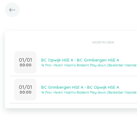
WEDSTRIJDEN
01/01
BC Opwijk HSE A - BC Grimbergen HSE A
00:00
1e Prov. Heren Vlaams-Brabant Play-down (Basketbal Vlaande
01/01
BC Grimbergen HSE A - BC Opwijk HSE A
00:00
1e Prov. Heren Vlaams-Brabant Play-down (Basketbal Vlaande