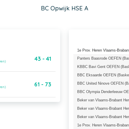
BC Opwijk HSE A
1e Prov. Heren Vlaams-Brabant
43 - 41
Panters Baasrode OEFEN (Bas
ren)
KBBC Bavi Gent OEFEN (Baske
BBC Eksaarde OEFEN (Basket
61 - 73
BBC United Ninove OEFEN (Ba
ren)
BBC Olympia Denderleeuw OEF
Beker van Vlaams-Brabant Here
Beker van Vlaams-Brabant Here
Beker van Vlaams-Brabant Here
1e Prov. Heren Vlaams-Braban