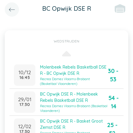
BC Opwijk DSE R
WEDSTRIJDEN
Molenbeek Rebels Basketball DSE
30 -
10/12
R - BC Opwijk DSE R
16:45
53
Recrea Dames Vlaams-Brabant
(Basketbal Vlaanderen)
BC Opwijk DSE R - Molenbeek
54 -
29/01
Rebels Basketball DSE R
17:30
14
Recrea Dames Vlaams-Brabant (Basketbal
Vlaanderen)
BC Opwijk DSE R - Basket Groot
25 -
12/02
Zemst DSE R
17:30