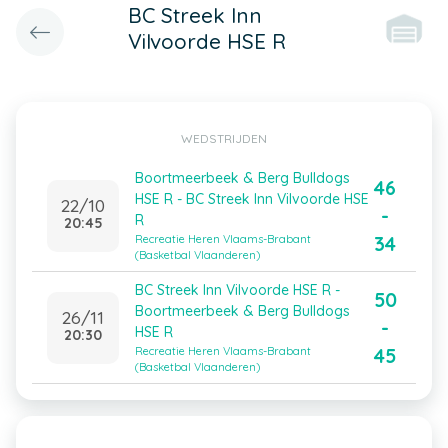
BC Streek Inn
Vilvoorde HSE R
WEDSTRIJDEN
Boortmeerbeek & Berg Bulldogs
46
HSE R - BC Streek Inn Vilvoorde HSE
22/10
-
R
20:45
34
Recreatie Heren Vlaams-Brabant
(Basketbal Vlaanderen)
BC Streek Inn Vilvoorde HSE R -
50
Boortmeerbeek & Berg Bulldogs
26/11
-
HSE R
20:30
45
Recreatie Heren Vlaams-Brabant
(Basketbal Vlaanderen)